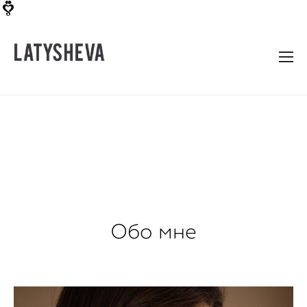
Обо мне