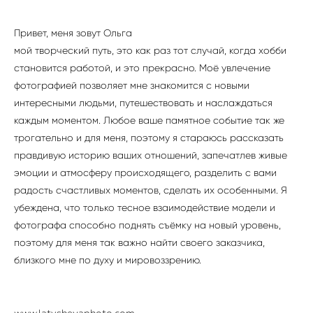
Привет, меня зовут Ольга
мой творческий путь, это как раз тот случай, когда хобби
становится работой, и это прекрасно. Моё увлечение
фотографией позволяет мне знакомится с новыми
интересными людьми, путешествовать и наслаждаться
каждым моментом. Любое ваше памятное событие так же
трогательно и для меня, поэтому я стараюсь рассказать
правдивую историю ваших отношений, запечатлев живые
эмоции и атмосферу происходящего, разделить с вами
радость счастливых моментов, сделать их особенными. Я
убеждена, что только тесное взаимодействие модели и
фотографа способно поднять съёмку на новый уровень,
поэтому для меня так важно найти своего заказчика,
близкого мне по духу и мировоззрению.
www.latyshevaphoto.com